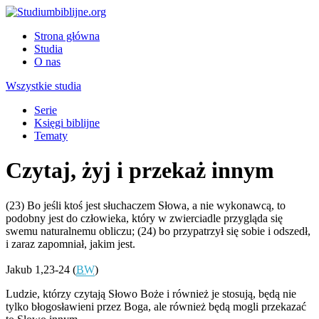
Strona główna
Studia
O nas
Wszystkie studia
Serie
Księgi biblijne
Tematy
Czytaj, żyj i przekaż innym
(23) Bo jeśli ktoś jest słuchaczem Słowa, a nie wykonawcą, to
podobny jest do człowieka, który w zwierciadle przygląda się
swemu naturalnemu obliczu; (24) bo przypatrzył się sobie i odszedł,
i zaraz zapomniał, jakim jest.
Jakub 1,23-24 (
BW
)
Ludzie, którzy czytają Słowo Boże i również je stosują, będą nie
tylko błogosławieni przez Boga, ale również będą mogli przekazać